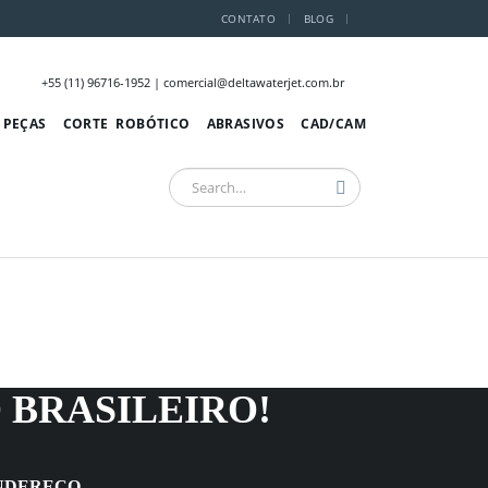
CONTATO
BLOG
+55 (11) 96716-1952 | comercial@deltawaterjet.com.br
PEÇAS
CORTE ROBÓTICO
ABRASIVOS
CAD/CAM
 BRASILEIRO!
NDEREÇO