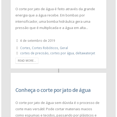
O corte por jato de água é feito através da grande
energia que a água recebe. Em bombas por
intensificador, uma bomba hidráulica gera uma
pressão que é multiplicada e a água em alta...
4 de setembro de 2019
Cortes
,
Cortes Robóticos
,
Geral
cortes de precisão
,
cortes por água
,
deltawaterjet
READ MORE...
Conheça o corte por jato de água
O corte por jato de água sem dúvida é o processo de
corte mais versátil: Pode cortar materiais macios
como espumas e tecidos, passando por plásticos e